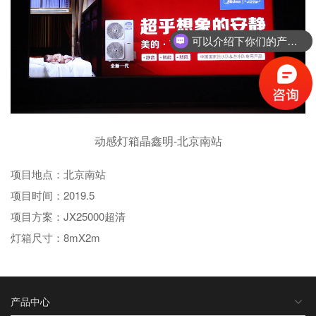
可以介绍下你们的产品么？
动感灯箱晶鑫明-北京南站
项目地点：
北京南站
项目时间：
2019.5
项目方案：
JX25000超清
灯箱尺寸：
8mX2m
产品中心